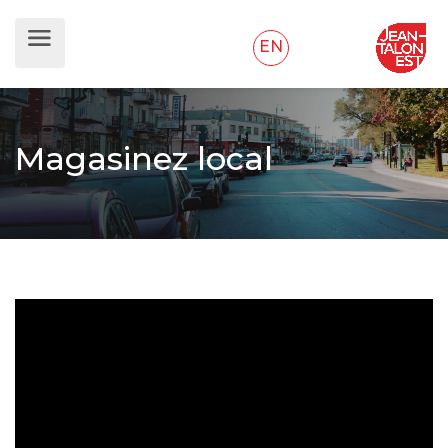
EN
Magasinez local