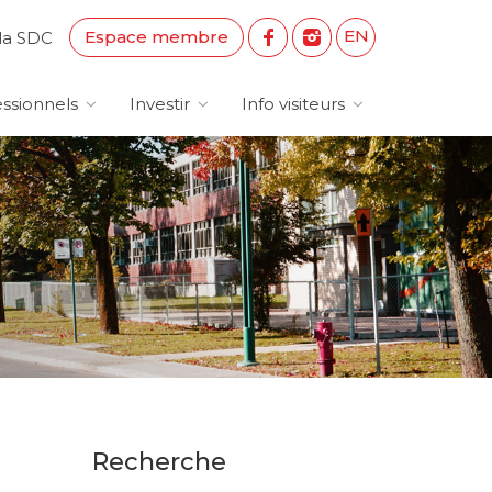
EN
Espace membre
la SDC
ssionnels
Investir
Info visiteurs
Recherche