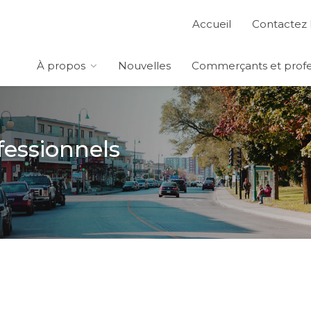
Accueil
Contactez 
À propos
Nouvelles
Commerçants et profe
essionnels