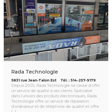
Rada Technologie
5831 rue Jean-Talon Est Tél. : 514-257-9179
Depuis 2005, Rada Technologie ne cesse d’offrir
un service de qualité à ses clients. Spécialisé
dans l’univers des produits électroniques, Rada
Technologie offre un service de réparation
d’ordinateur et de téléphone de qualité et offre
[...]