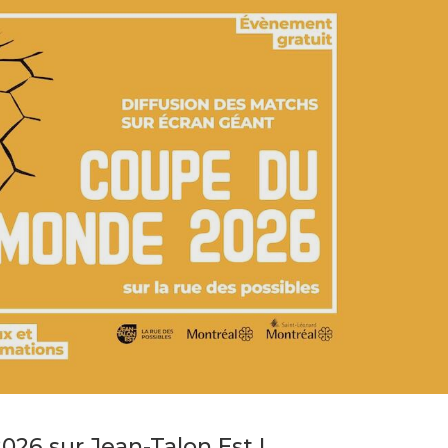
26 sur Jean-Talon Est !