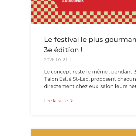
Le festival le plus gourma
3e édition !
2026-07-21
Le concept reste le même : pendant 3 
Talon Est, à St-Léo, proposent chacun 
directement chez eux, selon leurs he
Lire la suite