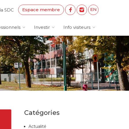
EN
Espace membre
la SDC
ssionnels
Investir
Info visiteurs
Catégories
Actualité