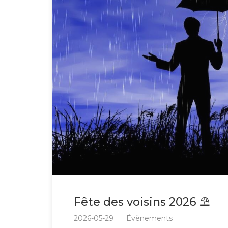
Fête des voisins 2026 ⛱️
2026-05-29
Évènements