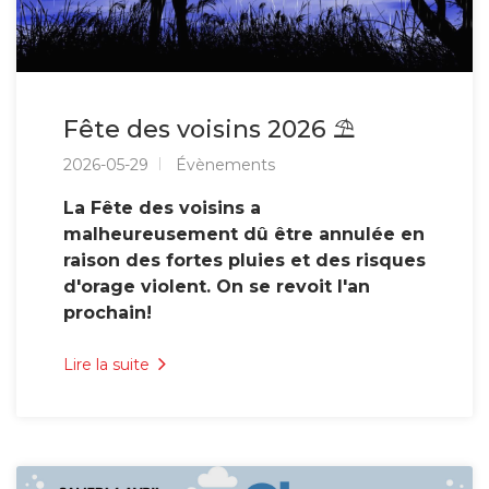
Fête des voisins 2026 ⛱️
2026-05-29
Évènements
La Fête des voisins a
malheureusement dû être annulée en
raison des fortes pluies et des risques
d'orage violent. On se revoit l'an
prochain!
Lire la suite