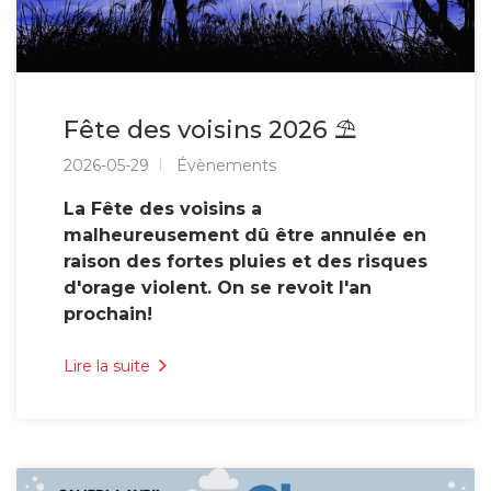
Fête des voisins 2026 ⛱️
2026-05-29
Évènements
La Fête des voisins a
malheureusement dû être annulée en
raison des fortes pluies et des risques
d'orage violent. On se revoit l'an
prochain!
Lire la suite